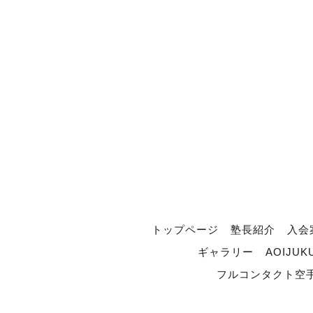
トップページ
塾長紹介
入会
ギャラリー
AOIJUK
フルコンタクト空手