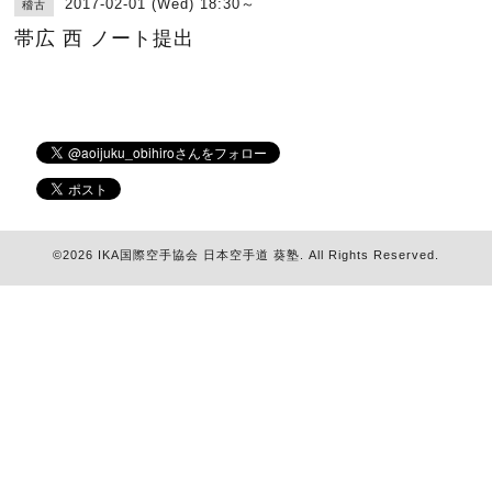
2017-02-01 (Wed) 18:30～
稽古
帯広 西 ノート提出
©2026
IKA国際空手協会 日本空手道 葵塾
. All Rights Reserved.