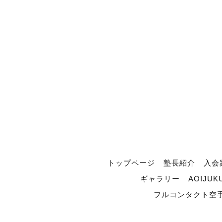
トップページ
塾長紹介
入会
ギャラリー
AOIJUK
フルコンタクト空手