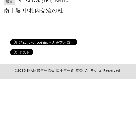
2017-01-26 (Thu) 19:00～
稽古
南十勝 中札内交流の杜
©2026
IKA国際空手協会 日本空手道 葵塾
. All Rights Reserved.