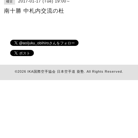
2017-01-17 (Tue) 19:00～
稽古
南十勝 中札内交流の杜
©2026
IKA国際空手協会 日本空手道 葵塾
. All Rights Reserved.