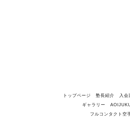
トップページ
塾長紹介
入会
ギャラリー
AOIJUK
フルコンタクト空手