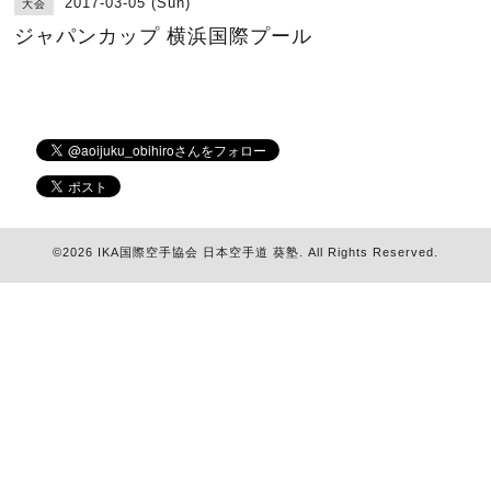
2017-03-05 (Sun)
大会
ジャパンカップ 横浜国際プール
©2026
IKA国際空手協会 日本空手道 葵塾
. All Rights Reserved.