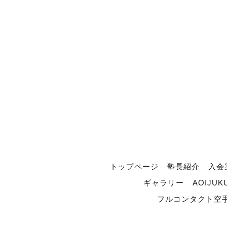
トップページ
塾長紹介
入会
ギャラリー
AOIJUK
フルコンタクト空手