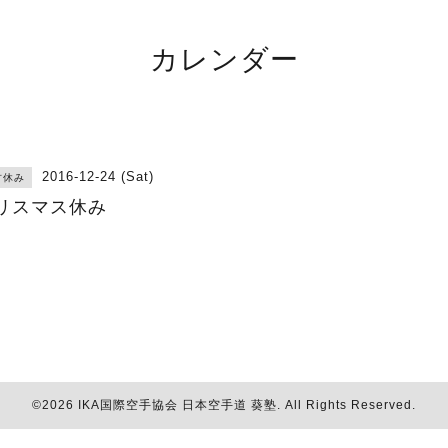
カレンダー
2016-12-24 (Sat)
古休み
リスマス休み
©2026
IKA国際空手協会 日本空手道 葵塾
. All Rights Reserved.