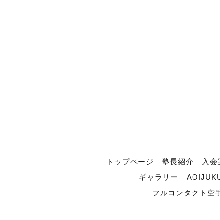
トップページ
塾長紹介
入会
ギャラリー
AOIJUK
フルコンタクト空手