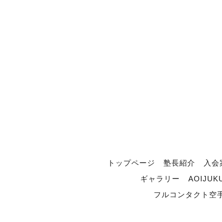
トップページ
塾長紹介
入会
ギャラリー
AOIJUK
フルコンタクト空手