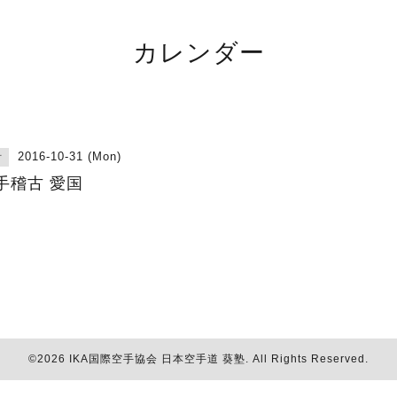
カレンダー
2016-10-31 (Mon)
古
手稽古 愛国
©2026
IKA国際空手協会 日本空手道 葵塾
. All Rights Reserved.