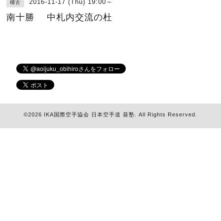
2016-11-17 (Thu) 19:00～
稽古
南十勝 中札内交流の杜
©2026
IKA国際空手協会 日本空手道 葵塾
. All Rights Reserved.