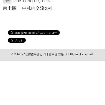
2016-11-29 (Tue) 19:00～
稽古
南十勝 中札内交流の杜
©2026
IKA国際空手協会 日本空手道 葵塾
. All Rights Reserved.