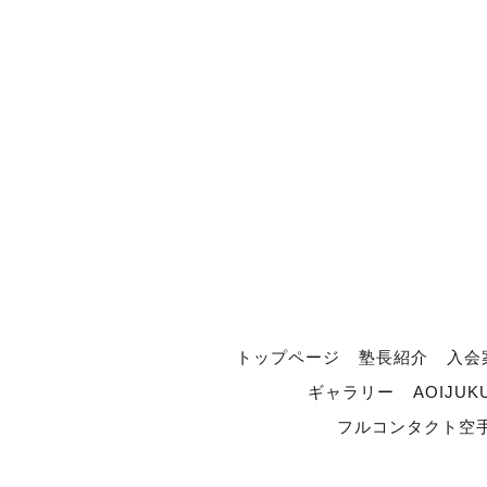
トップページ
塾長紹介
入会
ギャラリー
AOIJUK
フルコンタクト空手