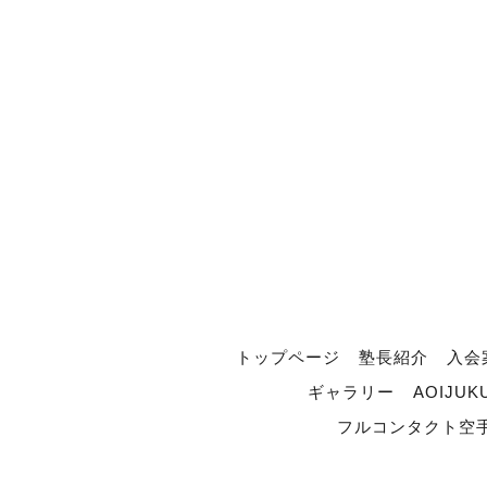
トップページ
塾長紹介
入会
ギャラリー
AOIJUK
フルコンタクト空手