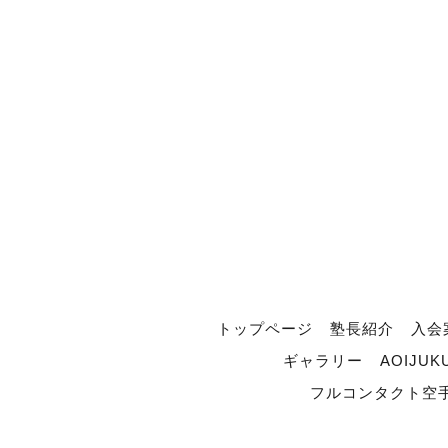
トップページ
塾長紹介
入会
ギャラリー
AOIJUK
フルコンタクト空手