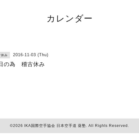
カレンダー
2016-11-03 (Thu)
古休み
日の為 稽古休み
©2026
IKA国際空手協会 日本空手道 葵塾
. All Rights Reserved.