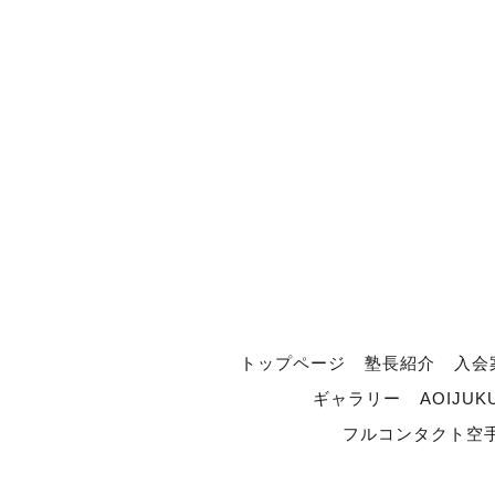
トップページ
塾長紹介
入会
ギャラリー
AOIJUK
フルコンタクト空手