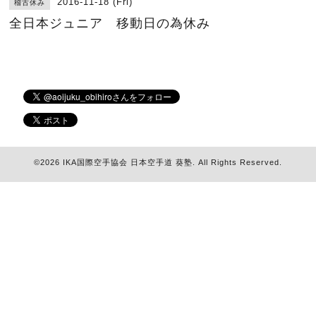
2016-11-18 (Fri)
稽古休み
全日本ジュニア 移動日の為休み
©2026
IKA国際空手協会 日本空手道 葵塾
. All Rights Reserved.