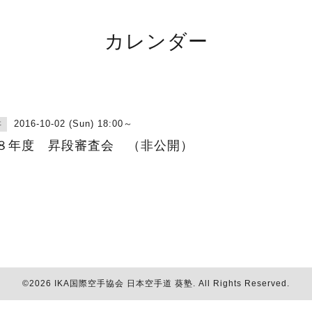
カレンダー
2016-10-02 (Sun) 18:00～
事
８年度 昇段審査会 （非公開）
©2026
IKA国際空手協会 日本空手道 葵塾
. All Rights Reserved.