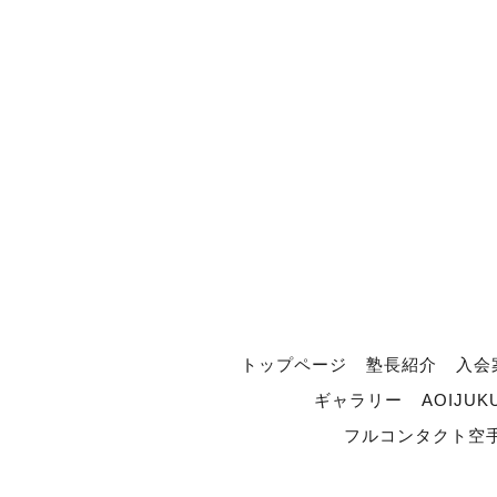
トップページ
塾長紹介
入会
ギャラリー
AOIJUK
フルコンタクト空手