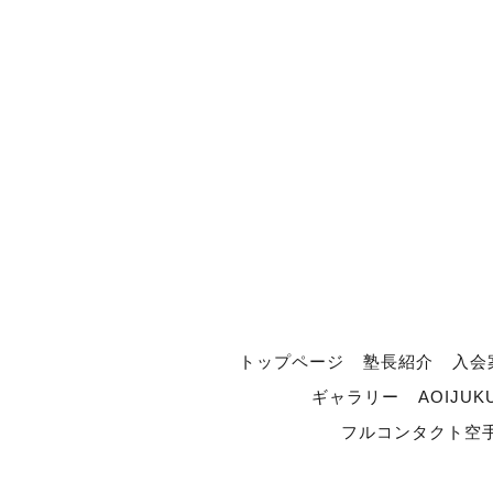
トップページ
塾長紹介
入会
ギャラリー
AOIJUK
フルコンタクト空手