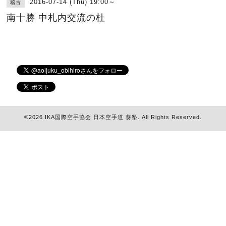
2016-07-14 (Thu) 19:00～
稽古
南十勝 中札内交流の杜
©2026
IKA国際空手協会 日本空手道 葵塾
. All Rights Reserved.