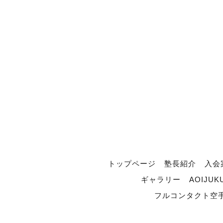
トップページ
塾長紹介
入会
ギャラリー
AOIJUK
フルコンタクト空手