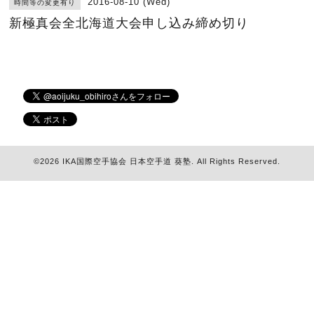
2016-08-10 (Wed)
時間等の変更有り
新極真会全北海道大会申し込み締め切り
©2026
IKA国際空手協会 日本空手道 葵塾
. All Rights Reserved.