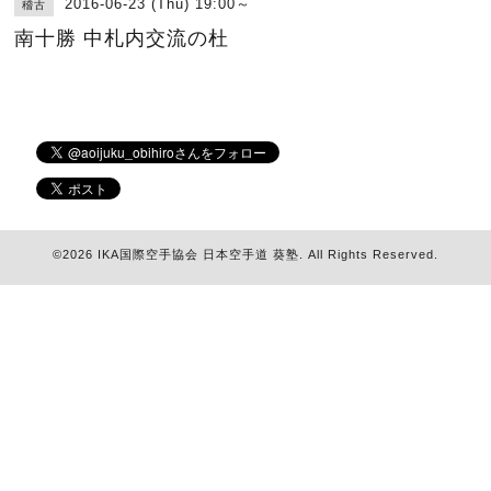
2016-06-23 (Thu) 19:00～
稽古
南十勝 中札内交流の杜
©2026
IKA国際空手協会 日本空手道 葵塾
. All Rights Reserved.