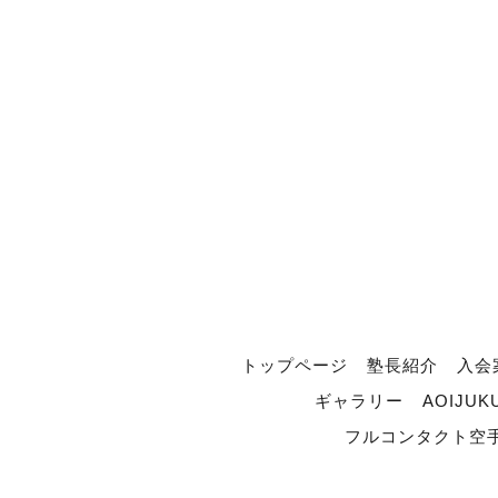
トップページ
塾長紹介
入会
ギャラリー
AOIJUK
フルコンタクト空手