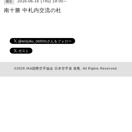
2016-06-16 (Thu) 19:00～
稽古
南十勝 中札内交流の杜
©2026
IKA国際空手協会 日本空手道 葵塾
. All Rights Reserved.