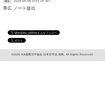
2016-05-06 (Fri) 18:30～
稽古
帯広 ノート提出
©2026
IKA国際空手協会 日本空手道 葵塾
. All Rights Reserved.