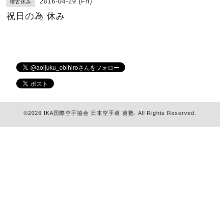
2016-04-29 (Fri)
稽古休み
祝日の為 休み
©2026
IKA国際空手協会 日本空手道 葵塾
. All Rights Reserved.