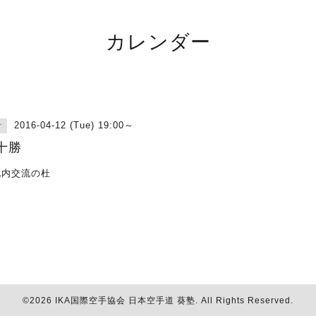
カレンダー
2016-04-12 (Tue) 19:00～
古
十勝
札内交流の杜
©2026
IKA国際空手協会 日本空手道 葵塾
. All Rights Reserved.