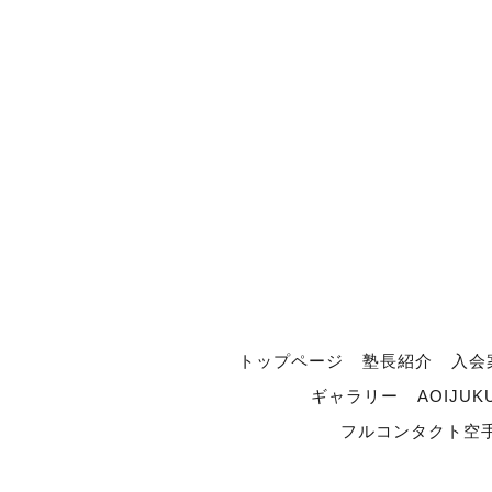
トップページ
塾長紹介
入会
ギャラリー
AOIJUK
フルコンタクト空手