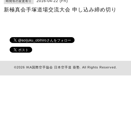
2016-04-22 (Fri)
時間等の変更有り
新極真会手塚道場交流大会 申し込み締め切り
©2026
IKA国際空手協会 日本空手道 葵塾
. All Rights Reserved.