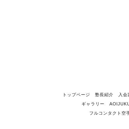
トップページ
塾長紹介
入会
ギャラリー
AOIJUK
フルコンタクト空手