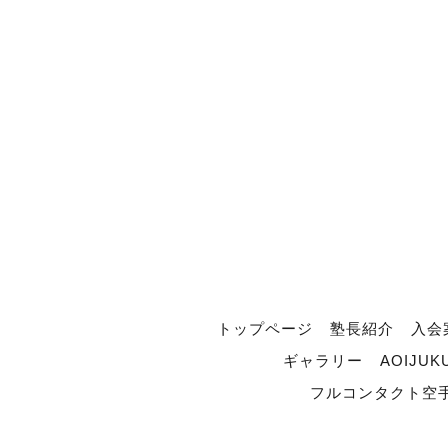
トップページ
塾長紹介
入会
ギャラリー
AOIJUK
フルコンタクト空手