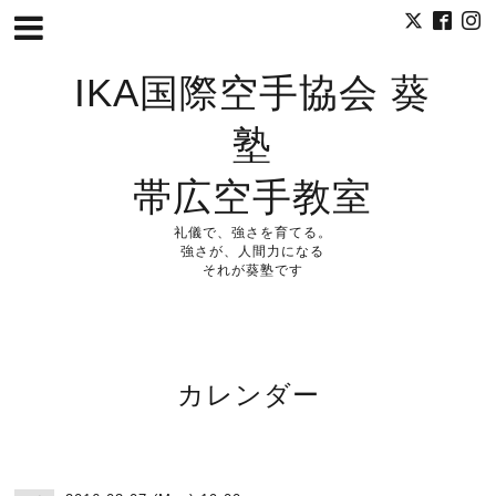
IKA国際空手協会 葵
塾
帯広空手教室
礼儀で、強さを育てる。
強さが、人間力になる
それが葵塾です
カレンダー