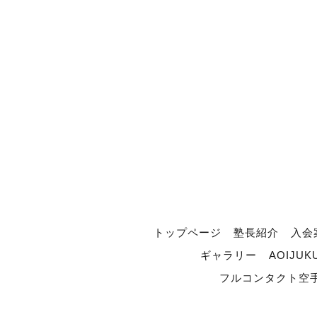
トップページ
塾長紹介
入会
ギャラリー
AOIJUK
フルコンタクト空手