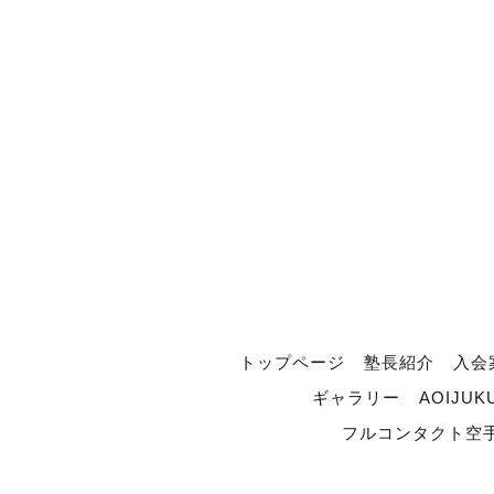
トップページ
塾長紹介
入会
ギャラリー
AOIJUK
フルコンタクト空手