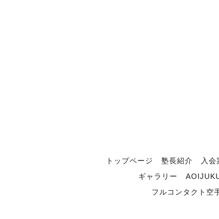
トップページ
塾長紹介
入会
ギャラリー
AOIJUK
フルコンタクト空手