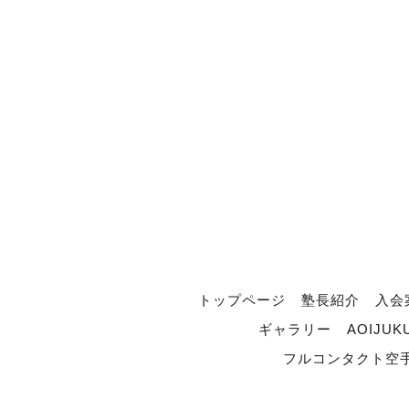
トップページ
塾長紹介
入会
ギャラリー
AOIJUK
フルコンタクト空手